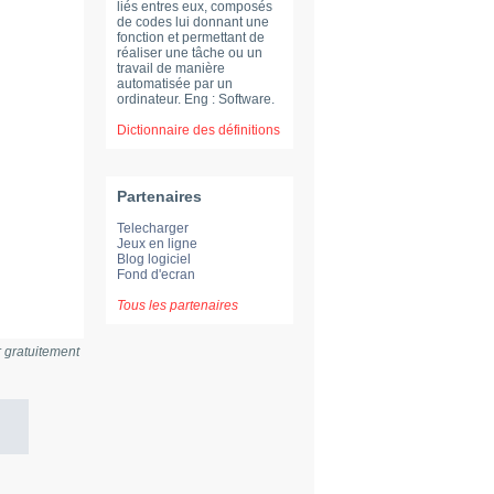
liés entres eux, composés
de codes lui donnant une
fonction et permettant de
réaliser une tâche ou un
travail de manière
automatisée par un
ordinateur. Eng : Software.
Dictionnaire des définitions
Partenaires
Telecharger
Jeux en ligne
Blog logiciel
Fond d'ecran
Tous les partenaires
r gratuitement