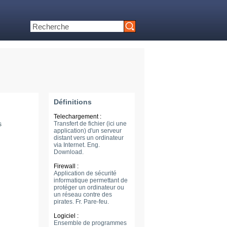
Définitions
Telechargement :
Transfert de fichier (ici une
s
application) d'un serveur
distant vers un ordinateur
via Internet. Eng.
Download.
Firewall :
Application de sécurité
informatique permettant de
protéger un ordinateur ou
un réseau contre des
pirates. Fr. Pare-feu.
Logiciel :
Ensemble de programmes