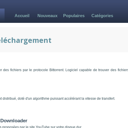
Accueil
Nouveaux
Populaires
Catégories
éléchargement
r des fichiers par le protocole Bittorrent. Logiciel capable de trouver des fichier
 distribué, doté d'un algorithme puissant accélérant la vitesse de transfert.
 Downloader
 proposées par le site YouTube sur votre disque dur.