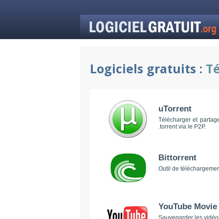
Logiciels gratuits :
T
uTorrent
Télécharger et partage
.torrent via le P2P.
Bittorrent
Outil de téléchargement
YouTube Movie
Sauvegarder les vidéos