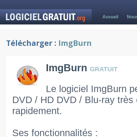
Accueil
Nou
Télécharger :
ImgBurn
ImgBurn
gratuit
Le logiciel ImgBurn p
DVD / HD DVD / Blu-ray très 
rapidement.
Ses fonctionnalités :