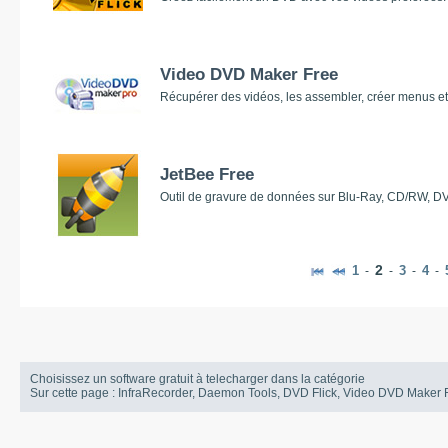
Video DVD Maker Free
Récupérer des vidéos, les assembler, créer menus et
JetBee Free
Outil de gravure de données sur Blu-Ray, CD/RW, 
2
1
3
4
-
-
-
-
Choisissez un software gratuit à telecharger dans la catégorie
Sur cette page : InfraRecorder, Daemon Tools, DVD Flick, Video DVD Maker F