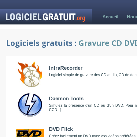
Accueil
Nou
Logiciels gratuits :
Gravure CD DV
InfraRecorder
Logiciel simple de gravure des CD audio, CD de don
Daemon Tools
Simulez la présence d'un CD ou d'un DVD. Pour mo
CCD...).
DVD Flick
Créez facilement un DVD avec vos vidéos préférées.