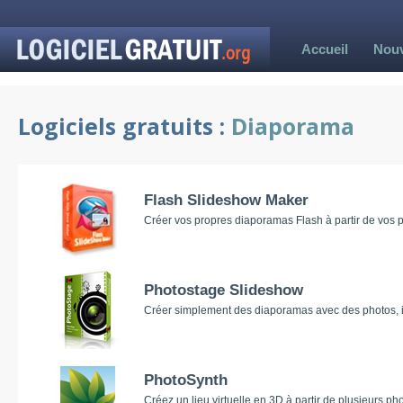
Accueil
Nou
Logiciels gratuits :
Diaporama
Flash Slideshow Maker
Créer vos propres diaporamas Flash à partir de vos 
Photostage Slideshow
Créer simplement des diaporamas avec des photos, 
PhotoSynth
Créez un lieu virtuelle en 3D à partir de plusieurs p